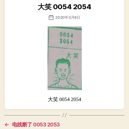
类
大笑 0054 2054
发
2020年3月8日
布
日
期
大笑 0054 2054
←
电线断了 0053 2053