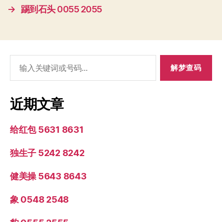
→
踢到石头 0055 2055
搜
索：
近期文章
给红包 5631 8631
独生子 5242 8242
健美操 5643 8643
象 0548 2548