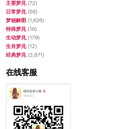
主要梦兆
(72)
日常梦兆
(56)
梦秘解图
(1,626)
特殊梦兆
(16)
生动梦兆
(179)
生肖梦兆
(12)
经典梦兆
(3,871)
在线客服