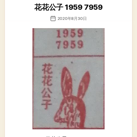
类
花花公子 1959 7959
发
2020年8月30日
布
日
期