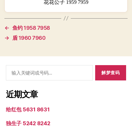
花花公子 1959 7959
←
鱼钓 1958 7958
→
盾 1960 7960
搜
索：
近期文章
给红包 5631 8631
独生子 5242 8242