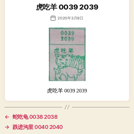
类
虎吃羊 0039 2039
发
2020年3月8日
布
日
期
虎吃羊 0039 2039
←
蛇吃龟 0038 2038
→
跌进沟里 0040 2040