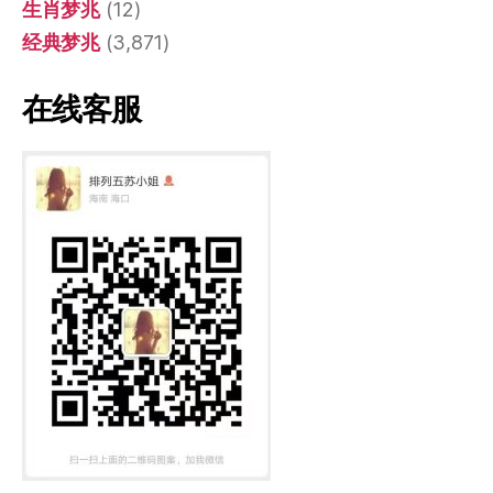
生肖梦兆
(12)
经典梦兆
(3,871)
在线客服