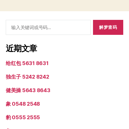
搜
索：
近期文章
给红包 5631 8631
独生子 5242 8242
健美操 5643 8643
象 0548 2548
豹 0555 2555