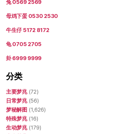
兔 0569 2569
母鸡下蛋 0530 2530
牛生仔 5172 8172
龟 0705 2705
卦 6999 9999
分类
主要梦兆
(72)
日常梦兆
(56)
梦秘解图
(1,626)
特殊梦兆
(16)
生动梦兆
(179)