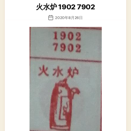
类
火水炉 1902 7902
发
2020年8月26日
布
日
期