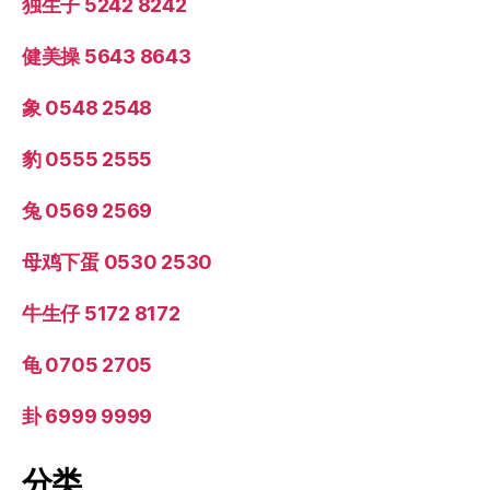
独生子 5242 8242
健美操 5643 8643
象 0548 2548
豹 0555 2555
兔 0569 2569
母鸡下蛋 0530 2530
牛生仔 5172 8172
龟 0705 2705
卦 6999 9999
分类