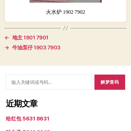
火水炉 1902 7902
←
地主 1901 7901
→
牛油泵仔 1903 7903
搜
索：
近期文章
给红包 5631 8631