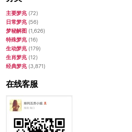
主要梦兆
(72)
日常梦兆
(56)
梦秘解图
(1,626)
特殊梦兆
(16)
生动梦兆
(179)
生肖梦兆
(12)
经典梦兆
(3,871)
在线客服