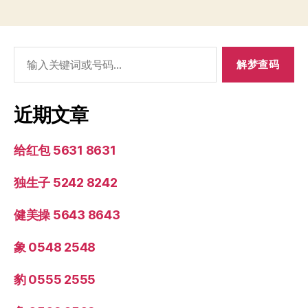
搜
索：
近期文章
给红包 5631 8631
独生子 5242 8242
健美操 5643 8643
象 0548 2548
豹 0555 2555