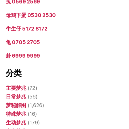
兔 0569 2569
母鸡下蛋 0530 2530
牛生仔 5172 8172
龟 0705 2705
卦 6999 9999
分类
主要梦兆
(72)
日常梦兆
(56)
梦秘解图
(1,626)
特殊梦兆
(16)
生动梦兆
(179)