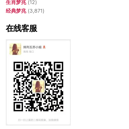
生肖梦兆
(12)
经典梦兆
(3,871)
在线客服