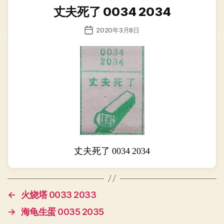
类
丈夫死了 0034 2034
发
2020年3月8日
布
日
期
丈夫死了 0034 2034
←
火烧塔 0033 2033
→
海龟生蛋 0035 2035