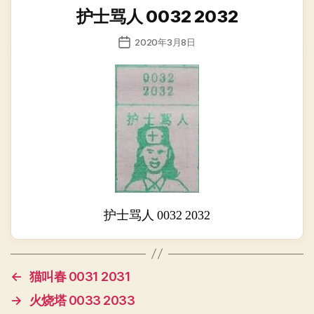
类
护士骂人 0032 2032
发
2020年3月8日
布
日
期
护士骂人 0032 2032
←
猫叫春 0031 2031
→
火烧塔 0033 2033