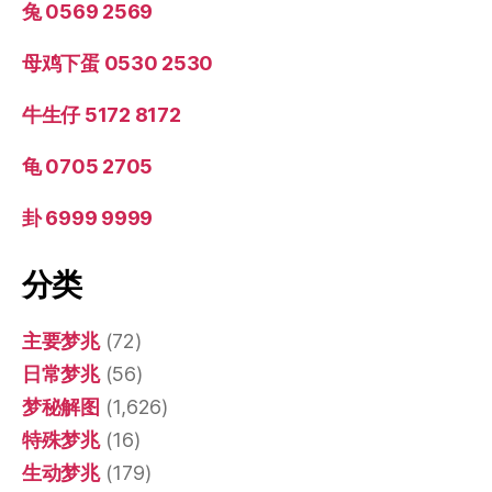
兔 0569 2569
母鸡下蛋 0530 2530
牛生仔 5172 8172
龟 0705 2705
卦 6999 9999
分类
主要梦兆
(72)
日常梦兆
(56)
梦秘解图
(1,626)
特殊梦兆
(16)
生动梦兆
(179)