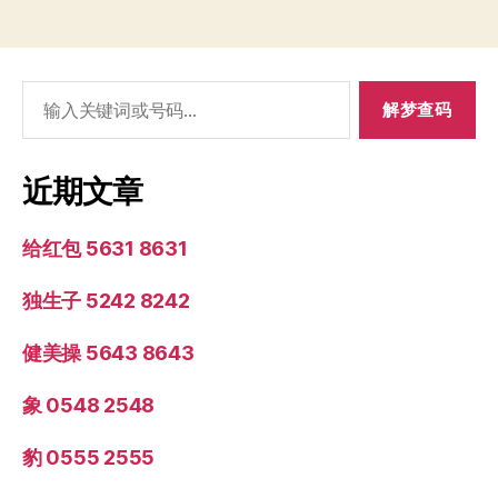
搜
索：
近期文章
给红包 5631 8631
独生子 5242 8242
健美操 5643 8643
象 0548 2548
豹 0555 2555