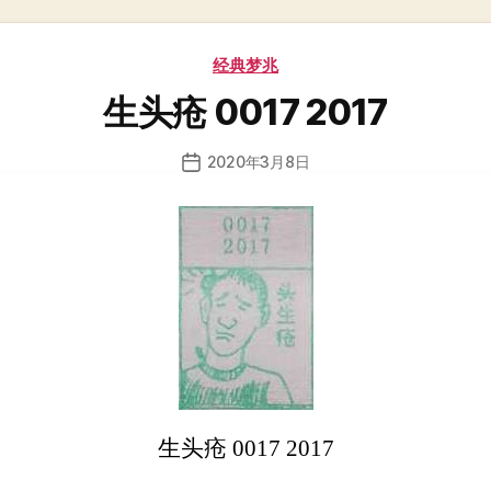
分
经典梦兆
类
生头疮 0017 2017
2020年3月8日
发
布
日
期
生头疮 0017 2017