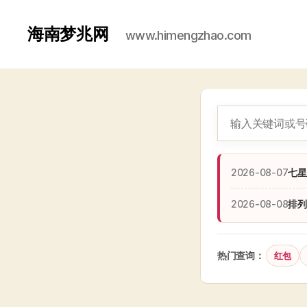
海南梦兆网
www.himengzhao.com
2026-08-07
七星
2026-08-08
排列
热门查询：
红包