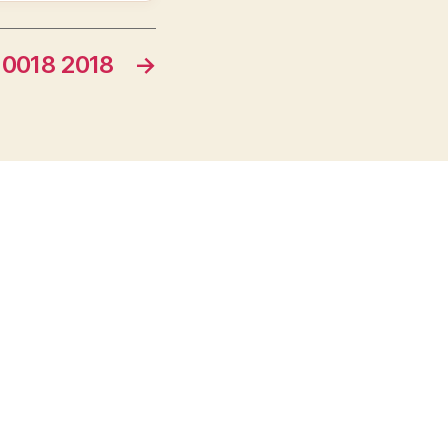
018 2018
→