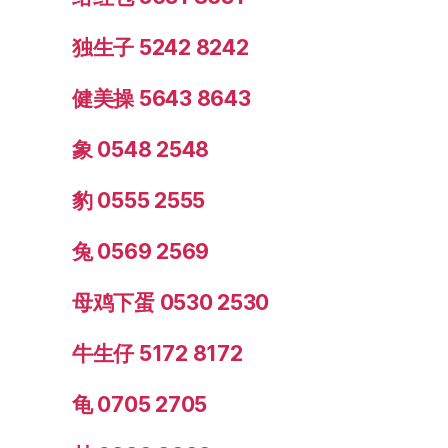
独生子 5242 8242
健美操 5643 8643
象 0548 2548
豹 0555 2555
兔 0569 2569
母鸡下蛋 0530 2530
牛生仔 5172 8172
龟 0705 2705