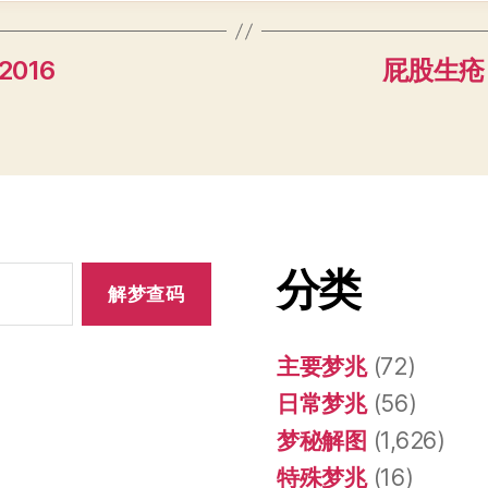
2016
屁股生疮 0
分类
主要梦兆
(72)
日常梦兆
(56)
梦秘解图
(1,626)
特殊梦兆
(16)