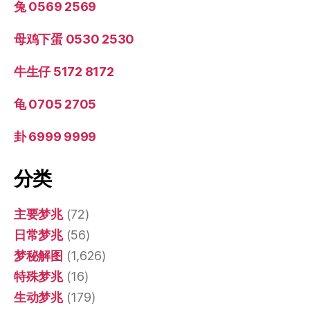
兔 0569 2569
母鸡下蛋 0530 2530
牛生仔 5172 8172
龟 0705 2705
卦 6999 9999
分类
主要梦兆
(72)
日常梦兆
(56)
梦秘解图
(1,626)
特殊梦兆
(16)
生动梦兆
(179)