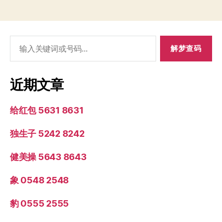
搜
索：
近期文章
给红包 5631 8631
独生子 5242 8242
健美操 5643 8643
象 0548 2548
豹 0555 2555