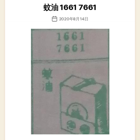
类
蚊油 1661 7661
发
2020年8月14日
布
日
期