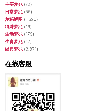
主要梦兆
(72)
日常梦兆
(56)
梦秘解图
(1,626)
特殊梦兆
(16)
生动梦兆
(179)
生肖梦兆
(12)
经典梦兆
(3,871)
在线客服