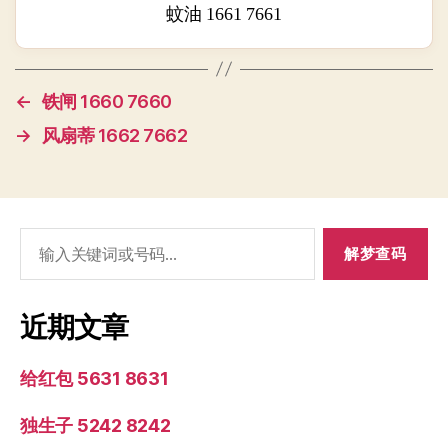
蚊油 1661 7661
←
铁闸 1660 7660
→
风扇蒂 1662 7662
搜
索：
近期文章
给红包 5631 8631
独生子 5242 8242