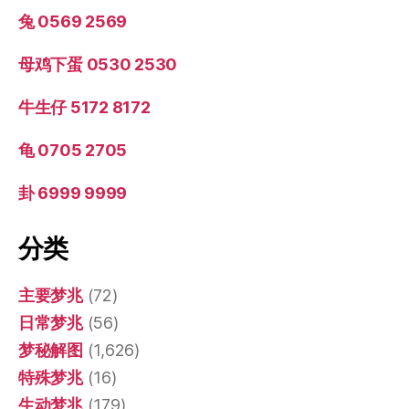
兔 0569 2569
母鸡下蛋 0530 2530
牛生仔 5172 8172
龟 0705 2705
卦 6999 9999
分类
主要梦兆
(72)
日常梦兆
(56)
梦秘解图
(1,626)
特殊梦兆
(16)
生动梦兆
(179)