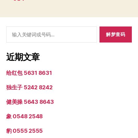
搜
索：
近期文章
给红包 5631 8631
独生子 5242 8242
健美操 5643 8643
象 0548 2548
豹 0555 2555