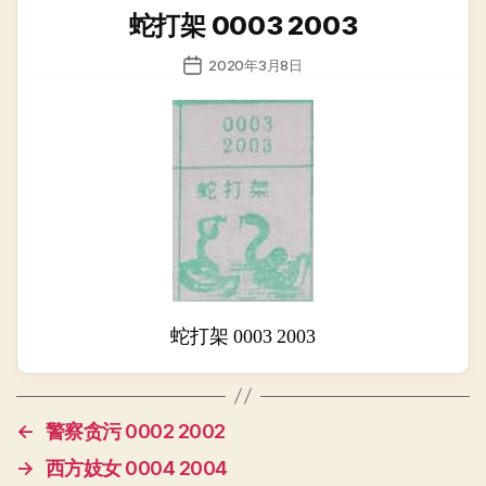
类
蛇打架 0003 2003
发
2020年3月8日
布
日
期
蛇打架 0003 2003
←
警察贪污 0002 2002
→
西方妓女 0004 2004