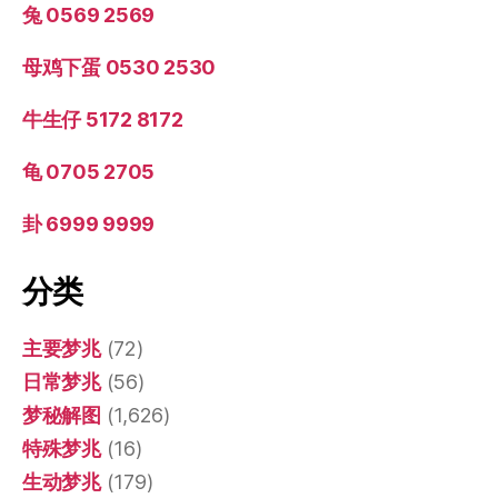
兔 0569 2569
母鸡下蛋 0530 2530
牛生仔 5172 8172
龟 0705 2705
卦 6999 9999
分类
主要梦兆
(72)
日常梦兆
(56)
梦秘解图
(1,626)
特殊梦兆
(16)
生动梦兆
(179)