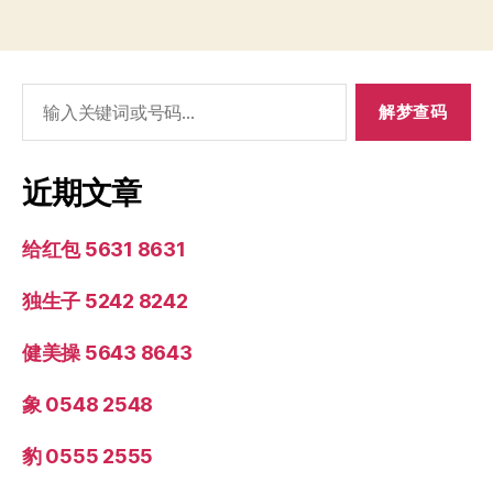
搜
索：
近期文章
给红包 5631 8631
独生子 5242 8242
健美操 5643 8643
象 0548 2548
豹 0555 2555