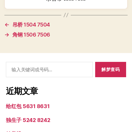
←
吊桥 1504 7504
→
角钢 1506 7506
搜
索：
近期文章
给红包 5631 8631
独生子 5242 8242