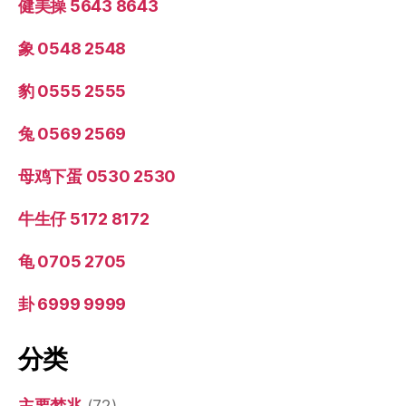
健美操 5643 8643
象 0548 2548
豹 0555 2555
兔 0569 2569
母鸡下蛋 0530 2530
牛生仔 5172 8172
龟 0705 2705
卦 6999 9999
分类
主要梦兆
(72)