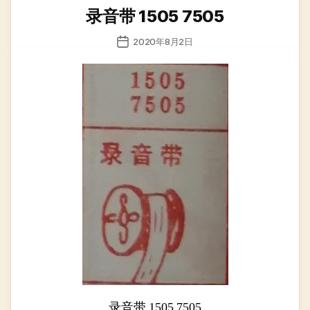
类
录音带 1505 7505
发
2020年8月2日
布
日
期
录音带 1505 7505