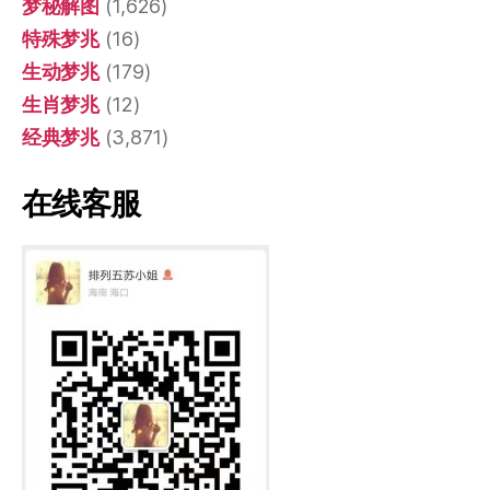
梦秘解图
(1,626)
特殊梦兆
(16)
生动梦兆
(179)
生肖梦兆
(12)
经典梦兆
(3,871)
在线客服