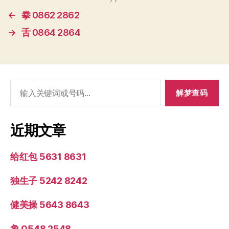
←
拳 0862 2862
→
舌 0864 2864
搜
索：
近期文章
给红包 5631 8631
独生子 5242 8242
健美操 5643 8643
象 0548 2548