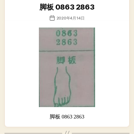
类
脚板 0863 2863
发
2020年4月14日
布
日
期
脚板 0863 2863