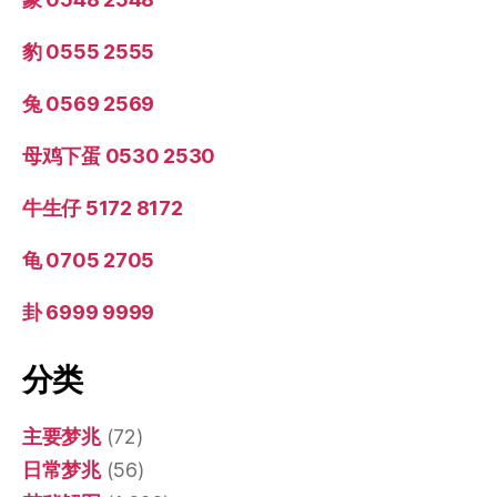
豹 0555 2555
兔 0569 2569
母鸡下蛋 0530 2530
牛生仔 5172 8172
龟 0705 2705
卦 6999 9999
分类
主要梦兆
(72)
日常梦兆
(56)