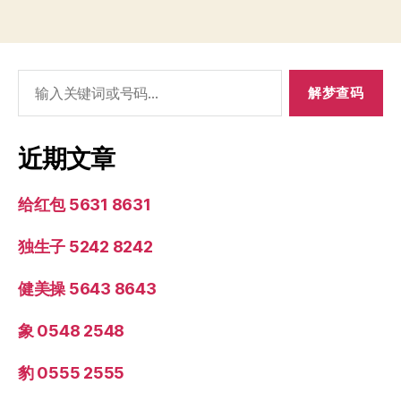
搜
索：
近期文章
给红包 5631 8631
独生子 5242 8242
健美操 5643 8643
象 0548 2548
豹 0555 2555