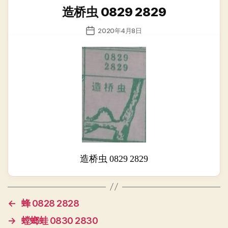
类
造桥虫 0829 2829
发
2020年4月8日
布
日
期
造桥虫 0829 2829
←
蜂 0828 2828
→
螳螂蛙 0830 2830