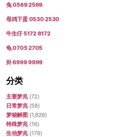
兔 0569 2569
母鸡下蛋 0530 2530
牛生仔 5172 8172
龟 0705 2705
卦 6999 9999
分类
主要梦兆
(72)
日常梦兆
(56)
梦秘解图
(1,626)
特殊梦兆
(16)
生动梦兆
(179)