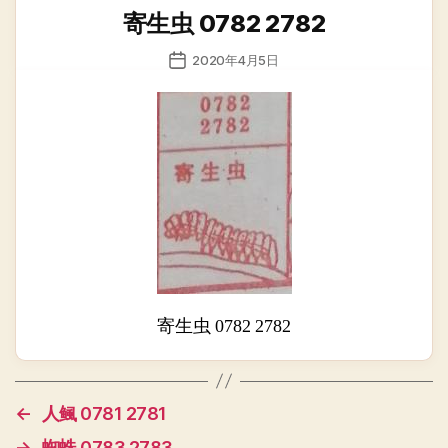
类
寄生虫 0782 2782
发
2020年4月5日
布
日
期
寄生虫 0782 2782
←
人鲺 0781 2781
→
蜘蛛 0783 2783