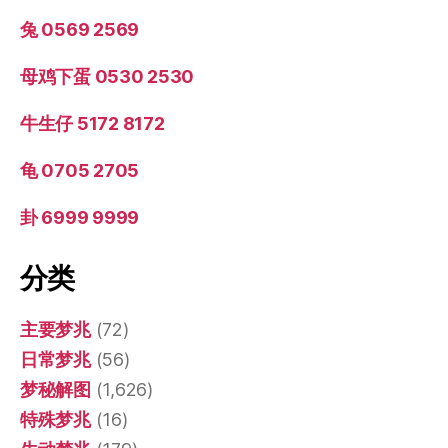
兔 0569 2569
母鸡下蛋 0530 2530
牛生仔 5172 8172
龟 0705 2705
卦 6999 9999
分类
主要梦兆
(72)
日常梦兆
(56)
梦秘解图
(1,626)
特殊梦兆
(16)