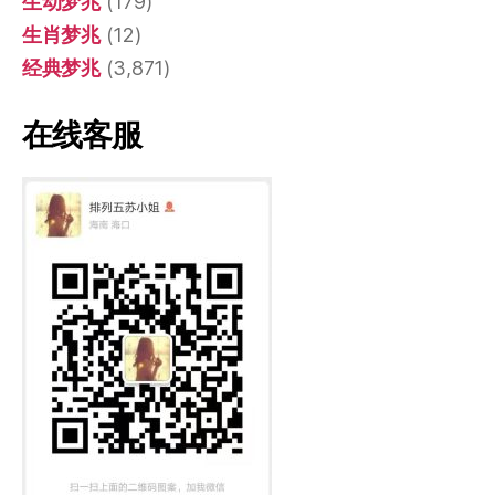
生动梦兆
(179)
生肖梦兆
(12)
经典梦兆
(3,871)
在线客服