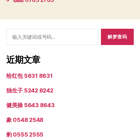
搜
索：
近期文章
给红包 5631 8631
独生子 5242 8242
健美操 5643 8643
象 0548 2548
豹 0555 2555