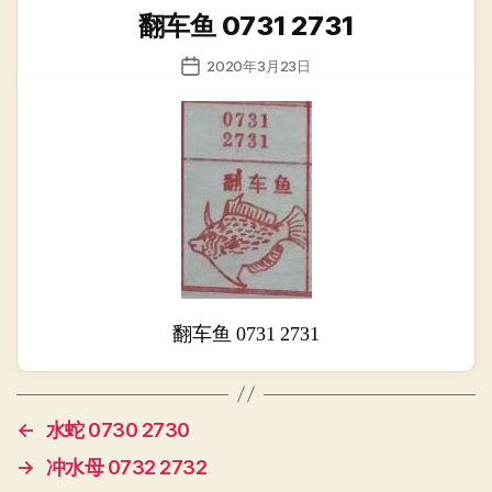
类
翻车鱼 0731 2731
发
2020年3月23日
布
日
期
翻车鱼 0731 2731
←
水蛇 0730 2730
→
冲水母 0732 2732