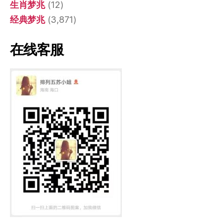
生肖梦兆
(12)
经典梦兆
(3,871)
在线客服