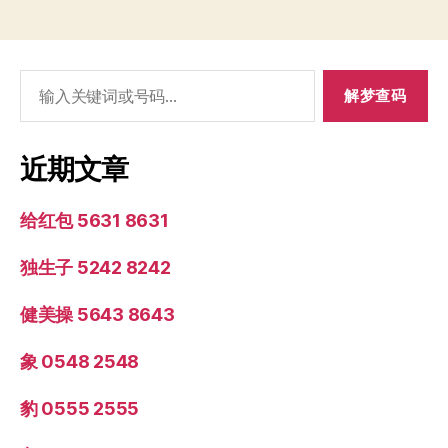
搜
索：
近期文章
给红包 5631 8631
独生子 5242 8242
健美操 5643 8643
象 0548 2548
豹 0555 2555