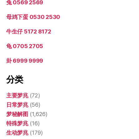
兔 0569 2569
母鸡下蛋 0530 2530
牛生仔 5172 8172
龟 0705 2705
卦 6999 9999
分类
主要梦兆
(72)
日常梦兆
(56)
梦秘解图
(1,626)
特殊梦兆
(16)
生动梦兆
(179)