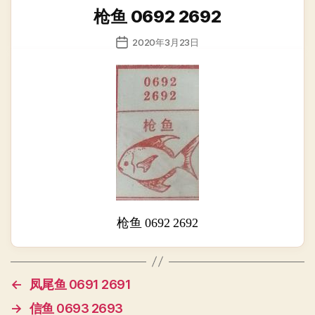
类
枪鱼 0692 2692
发
2020年3月23日
布
日
期
枪鱼 0692 2692
←
凤尾鱼 0691 2691
→
信鱼 0693 2693