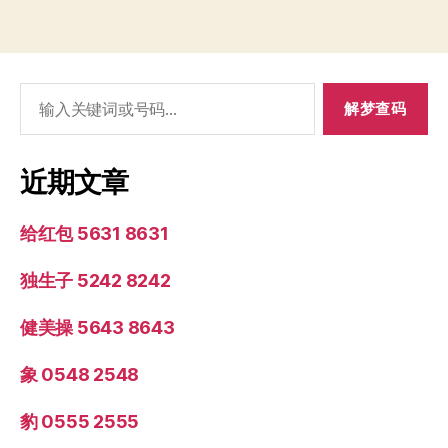
搜
索：
近期文章
给红包 5631 8631
独生子 5242 8242
健美操 5643 8643
象 0548 2548
豹 0555 2555