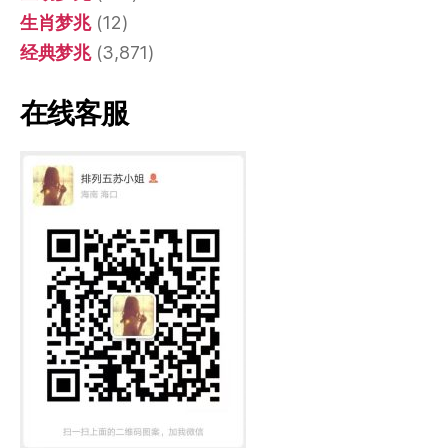
生肖梦兆
(12)
经典梦兆
(3,871)
在线客服