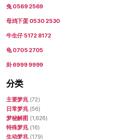
兔 0569 2569
母鸡下蛋 0530 2530
牛生仔 5172 8172
龟 0705 2705
卦 6999 9999
分类
主要梦兆
(72)
日常梦兆
(56)
梦秘解图
(1,626)
特殊梦兆
(16)
生动梦兆
(179)