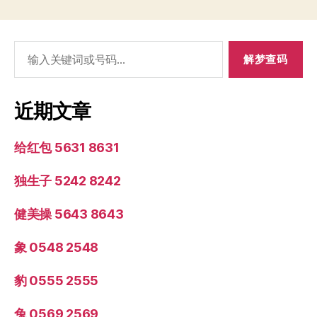
搜
索：
近期文章
给红包 5631 8631
独生子 5242 8242
健美操 5643 8643
象 0548 2548
豹 0555 2555
兔 0569 2569