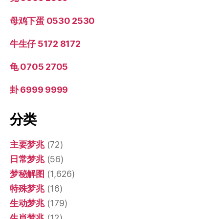
母鸡下蛋 0530 2530
牛生仔 5172 8172
龟 0705 2705
卦 6999 9999
分类
主要梦兆
(72)
日常梦兆
(56)
梦秘解图
(1,626)
特殊梦兆
(16)
生动梦兆
(179)
生肖梦兆
(12)