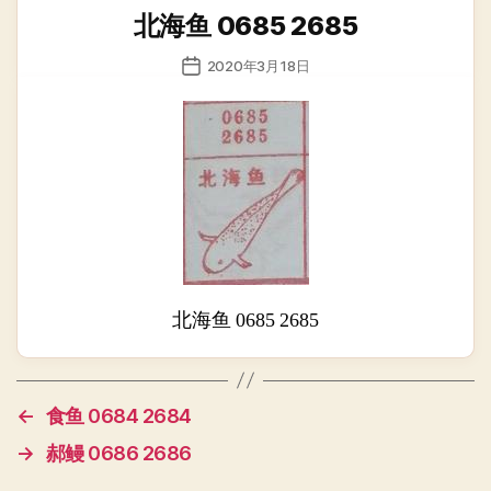
类
北海鱼 0685 2685
发
2020年3月18日
布
日
期
北海鱼 0685 2685
←
食鱼 0684 2684
→
郝鳗 0686 2686