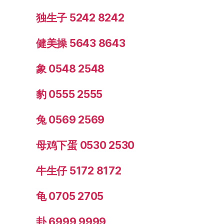
独生子 5242 8242
健美操 5643 8643
象 0548 2548
豹 0555 2555
兔 0569 2569
母鸡下蛋 0530 2530
牛生仔 5172 8172
龟 0705 2705
卦 6999 9999