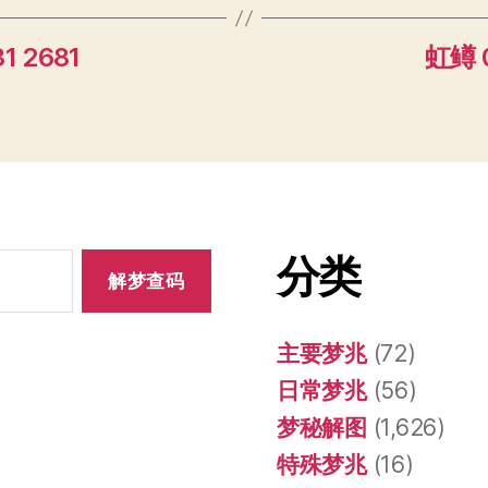
1 2681
虹鳟 0
分类
主要梦兆
(72)
日常梦兆
(56)
梦秘解图
(1,626)
特殊梦兆
(16)