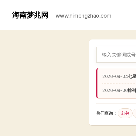
海南梦兆网
www.himengzhao.com
2026-08-04
七
2026-08-06
排列
热门查询：
红包