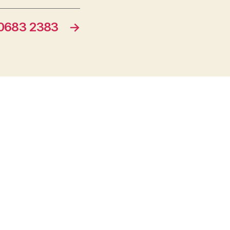
683 2383
→