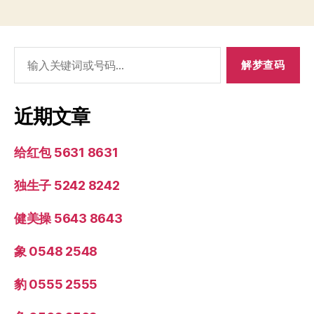
搜
索：
近期文章
给红包 5631 8631
独生子 5242 8242
健美操 5643 8643
象 0548 2548
豹 0555 2555