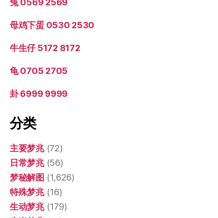
兔 0569 2569
母鸡下蛋 0530 2530
牛生仔 5172 8172
龟 0705 2705
卦 6999 9999
分类
主要梦兆
(72)
日常梦兆
(56)
梦秘解图
(1,626)
特殊梦兆
(16)
生动梦兆
(179)