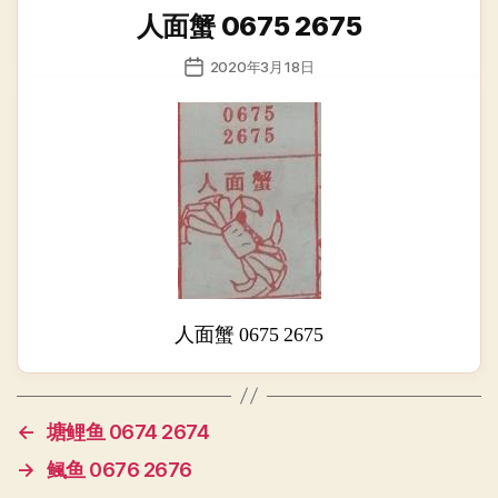
类
人面蟹 0675 2675
发
2020年3月18日
布
日
期
人面蟹 0675 2675
←
塘鲤鱼 0674 2674
→
鲺鱼 0676 2676