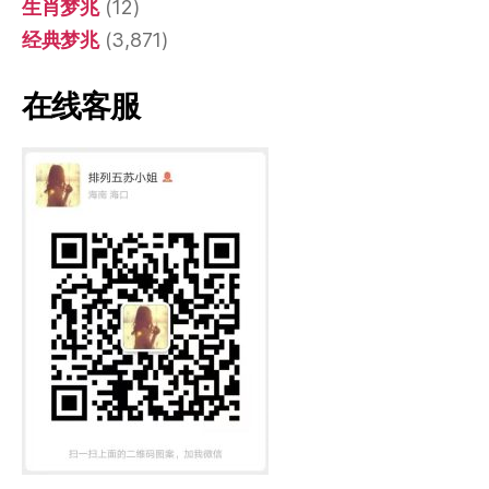
生肖梦兆
(12)
经典梦兆
(3,871)
在线客服