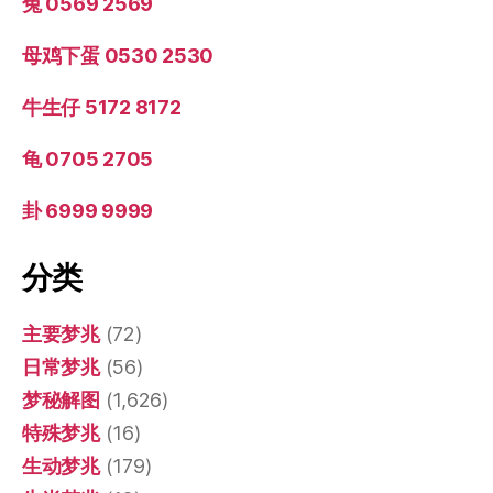
兔 0569 2569
母鸡下蛋 0530 2530
牛生仔 5172 8172
龟 0705 2705
卦 6999 9999
分类
主要梦兆
(72)
日常梦兆
(56)
梦秘解图
(1,626)
特殊梦兆
(16)
生动梦兆
(179)