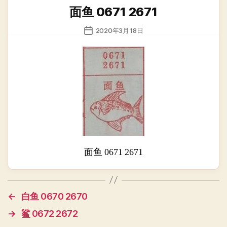
类
面鱼 0671 2671
发
2020年3月18日
布
日
期
面鱼 0671 2671
←
白鱼 0670 2670
→
鲨 0672 2672