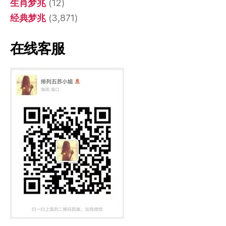
生肖梦兆
(12)
经典梦兆
(3,871)
在线客服