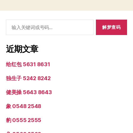
搜
索：
近期文章
给红包 5631 8631
独生子 5242 8242
健美操 5643 8643
象 0548 2548
豹 0555 2555