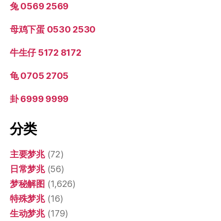
兔 0569 2569
母鸡下蛋 0530 2530
牛生仔 5172 8172
龟 0705 2705
卦 6999 9999
分类
主要梦兆
(72)
日常梦兆
(56)
梦秘解图
(1,626)
特殊梦兆
(16)
生动梦兆
(179)