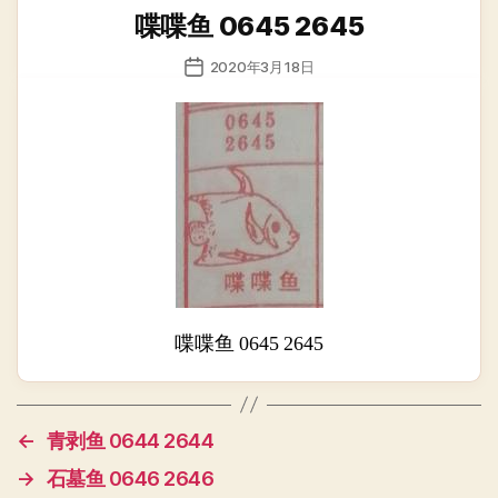
类
喋喋鱼 0645 2645
发
2020年3月18日
布
日
期
喋喋鱼 0645 2645
←
青剥鱼 0644 2644
→
石墓鱼 0646 2646