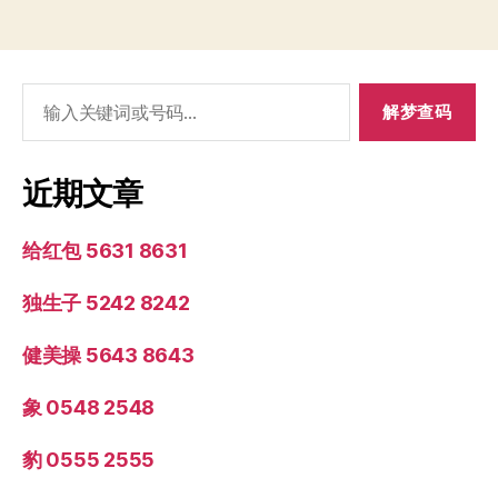
搜
索：
近期文章
给红包 5631 8631
独生子 5242 8242
健美操 5643 8643
象 0548 2548
豹 0555 2555