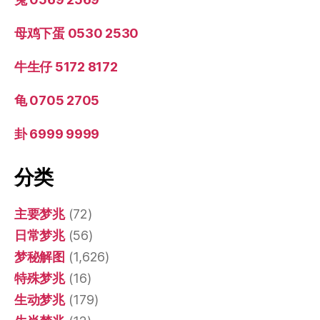
母鸡下蛋 0530 2530
牛生仔 5172 8172
龟 0705 2705
卦 6999 9999
分类
主要梦兆
(72)
日常梦兆
(56)
梦秘解图
(1,626)
特殊梦兆
(16)
生动梦兆
(179)