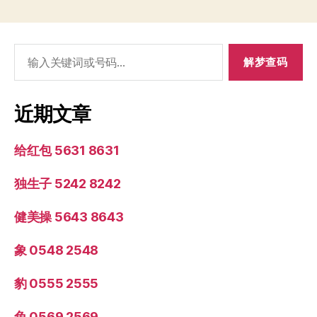
搜
索：
近期文章
给红包 5631 8631
独生子 5242 8242
健美操 5643 8643
象 0548 2548
豹 0555 2555
兔 0569 2569