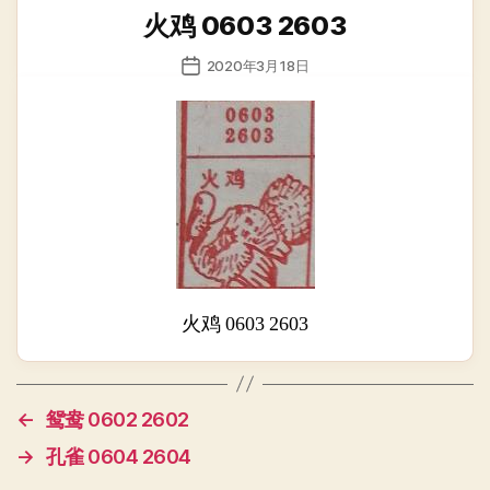
类
火鸡 0603 2603
发
2020年3月18日
布
日
期
火鸡 0603 2603
←
鸳鸯 0602 2602
→
孔雀 0604 2604