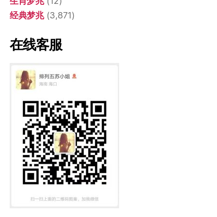
生肖梦兆
(12)
经典梦兆
(3,871)
在线客服