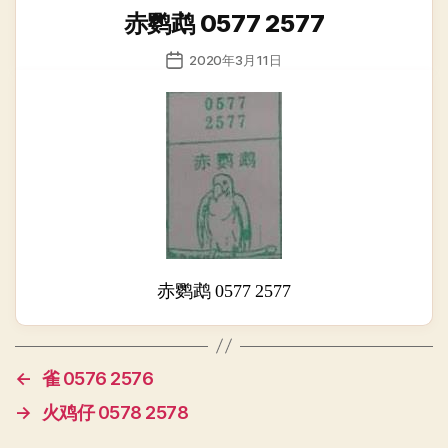
类
赤鹦鹉 0577 2577
发
2020年3月11日
布
日
期
赤鹦鹉 0577 2577
←
雀 0576 2576
→
火鸡仔 0578 2578