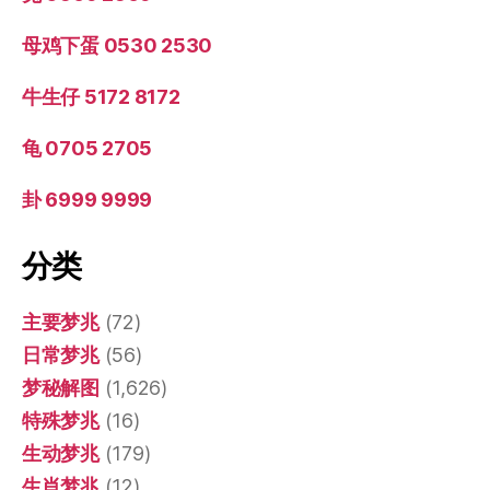
母鸡下蛋 0530 2530
牛生仔 5172 8172
龟 0705 2705
卦 6999 9999
分类
主要梦兆
(72)
日常梦兆
(56)
梦秘解图
(1,626)
特殊梦兆
(16)
生动梦兆
(179)
生肖梦兆
(12)