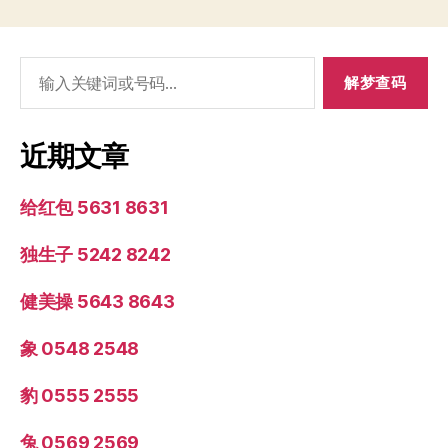
搜
索：
近期文章
给红包 5631 8631
独生子 5242 8242
健美操 5643 8643
象 0548 2548
豹 0555 2555
兔 0569 2569