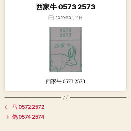
类
西家牛 0573 2573
发
2020年3月11日
布
日
期
西家牛 0573 2573
←
马 0572 2572
→
鸽 0574 2574