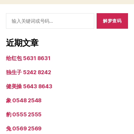
搜
索：
近期文章
给红包 5631 8631
独生子 5242 8242
健美操 5643 8643
象 0548 2548
豹 0555 2555
兔 0569 2569