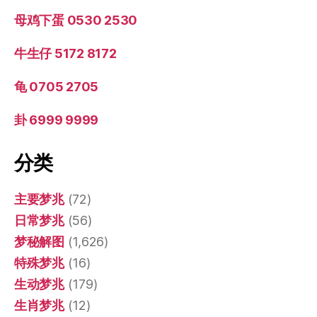
母鸡下蛋 0530 2530
牛生仔 5172 8172
龟 0705 2705
卦 6999 9999
分类
主要梦兆
(72)
日常梦兆
(56)
梦秘解图
(1,626)
特殊梦兆
(16)
生动梦兆
(179)
生肖梦兆
(12)