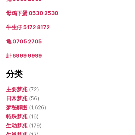
母鸡下蛋 0530 2530
牛生仔 5172 8172
龟 0705 2705
卦 6999 9999
分类
主要梦兆
(72)
日常梦兆
(56)
梦秘解图
(1,626)
特殊梦兆
(16)
生动梦兆
(179)
生肖梦兆
(12)