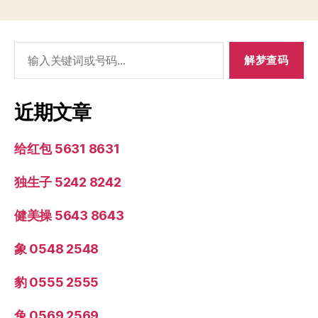
搜
索：
近期文章
给红包 5631 8631
独生子 5242 8242
健美操 5643 8643
象 0548 2548
豹 0555 2555
兔 0569 2569