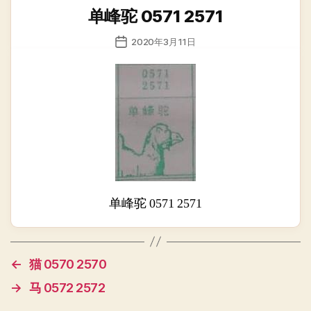
类
单峰驼 0571 2571
发
2020年3月11日
布
日
期
单峰驼 0571 2571
←
猫 0570 2570
→
马 0572 2572