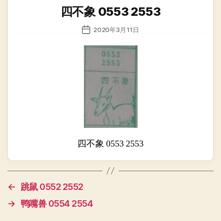
类
四不象 0553 2553
发
2020年3月11日
布
日
期
四不象 0553 2553
←
跳鼠 0552 2552
→
鸭嘴兽 0554 2554