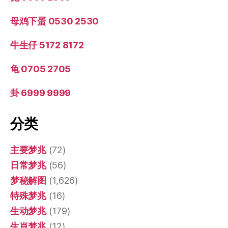
母鸡下蛋 0530 2530
牛生仔 5172 8172
龟 0705 2705
卦 6999 9999
分类
主要梦兆
(72)
日常梦兆
(56)
梦秘解图
(1,626)
特殊梦兆
(16)
生动梦兆
(179)
生肖梦兆
(12)