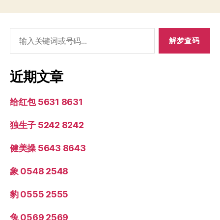
搜
索：
近期文章
给红包 5631 8631
独生子 5242 8242
健美操 5643 8643
象 0548 2548
豹 0555 2555
兔 0569 2569