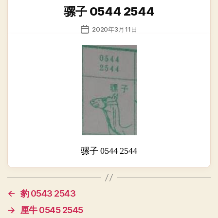
类
骡子 0544 2544
发
2020年3月11日
布
日
期
骡子 0544 2544
←
豹 0543 2543
→
厘牛 0545 2545