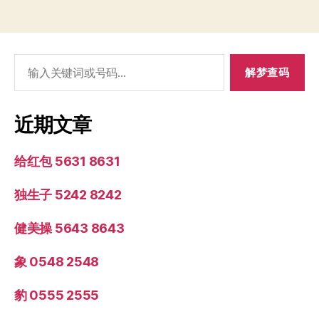
搜
索：
近期文章
给红包 5631 8631
独生子 5242 8242
健美操 5643 8643
象 0548 2548
豹 0555 2555