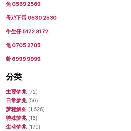
兔 0569 2569
母鸡下蛋 0530 2530
牛生仔 5172 8172
龟 0705 2705
卦 6999 9999
分类
主要梦兆
(72)
日常梦兆
(56)
梦秘解图
(1,626)
特殊梦兆
(16)
生动梦兆
(179)