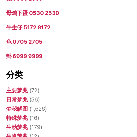
母鸡下蛋 0530 2530
牛生仔 5172 8172
龟 0705 2705
卦 6999 9999
分类
主要梦兆
(72)
日常梦兆
(56)
梦秘解图
(1,626)
特殊梦兆
(16)
生动梦兆
(179)
生肖梦兆
(12)