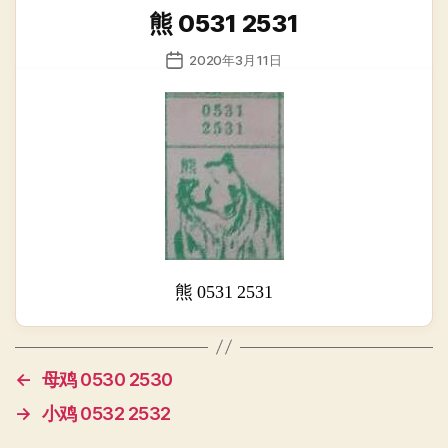
类
熊 0531 2531
发
2020年3月11日
布
日
期
熊 0531 2531
←
母鸡 0530 2530
→
小鸡 0532 2532