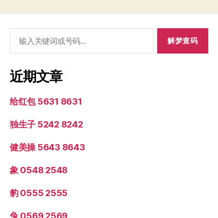
搜
索：
近期文章
给红包 5631 8631
独生子 5242 8242
健美操 5643 8643
象 0548 2548
豹 0555 2555
兔 0569 2569