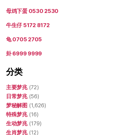
母鸡下蛋 0530 2530
牛生仔 5172 8172
龟 0705 2705
卦 6999 9999
分类
主要梦兆
(72)
日常梦兆
(56)
梦秘解图
(1,626)
特殊梦兆
(16)
生动梦兆
(179)
生肖梦兆
(12)