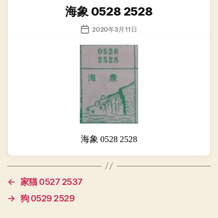
类
海象 0528 2528
发
2020年3月11日
布
日
期
海象 0528 2528
←
家猫 0527 2537
→
狗 0529 2529