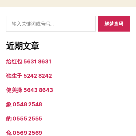
搜
索：
近期文章
给红包 5631 8631
独生子 5242 8242
健美操 5643 8643
象 0548 2548
豹 0555 2555
兔 0569 2569