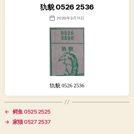
类
犰貌 0526 2536
发
2020年3月11日
布
日
期
犰貌 0526 2536
←
鳄鱼 0525 2525
→
家猫 0527 2537