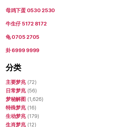
母鸡下蛋 0530 2530
牛生仔 5172 8172
龟 0705 2705
卦 6999 9999
分类
主要梦兆
(72)
日常梦兆
(56)
梦秘解图
(1,626)
特殊梦兆
(16)
生动梦兆
(179)
生肖梦兆
(12)