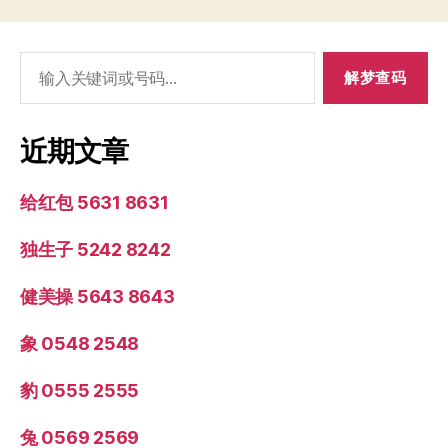
搜
索：
近期文章
给红包 5631 8631
独生子 5242 8242
健美操 5643 8643
象 0548 2548
豹 0555 2555
兔 0569 2569