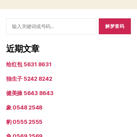
搜
索：
近期文章
给红包 5631 8631
独生子 5242 8242
健美操 5643 8643
象 0548 2548
豹 0555 2555
兔 0569 2569