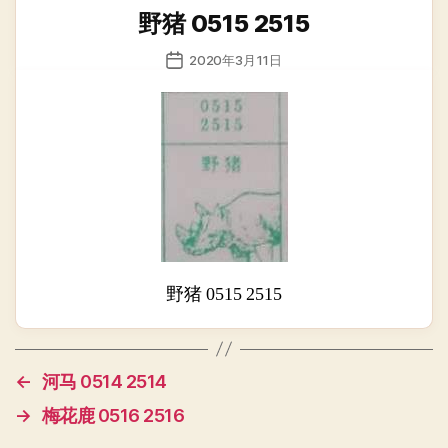
类
野猪 0515 2515
发
2020年3月11日
布
日
期
野猪 0515 2515
←
河马 0514 2514
→
梅花鹿 0516 2516