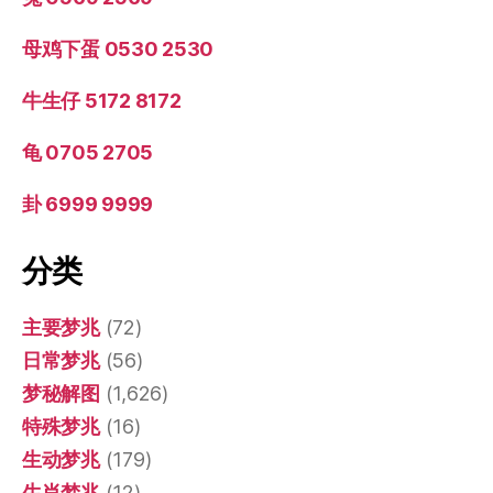
母鸡下蛋 0530 2530
牛生仔 5172 8172
龟 0705 2705
卦 6999 9999
分类
主要梦兆
(72)
日常梦兆
(56)
梦秘解图
(1,626)
特殊梦兆
(16)
生动梦兆
(179)
生肖梦兆
(12)