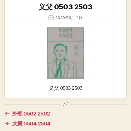
类
义父 0503 2503
发
2020年3月11日
布
日
期
义父 0503 2503
←
外甥 0502 2502
→
大舅 0504 2504