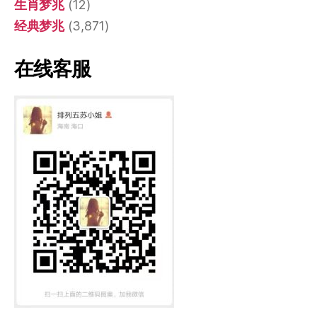
生肖梦兆
(12)
经典梦兆
(3,871)
在线客服