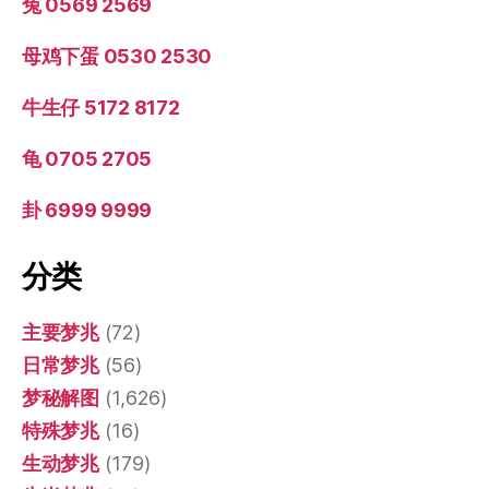
兔 0569 2569
母鸡下蛋 0530 2530
牛生仔 5172 8172
龟 0705 2705
卦 6999 9999
分类
主要梦兆
(72)
日常梦兆
(56)
梦秘解图
(1,626)
特殊梦兆
(16)
生动梦兆
(179)