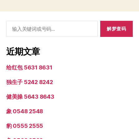
搜
索：
近期文章
给红包 5631 8631
独生子 5242 8242
健美操 5643 8643
象 0548 2548
豹 0555 2555