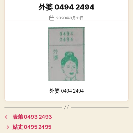
类
外婆 0494 2494
发
2020年3月11日
布
日
期
外婆 0494 2494
←
表弟 0493 2493
→
姑丈 0495 2495