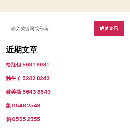
搜
索：
近期文章
给红包 5631 8631
独生子 5242 8242
健美操 5643 8643
象 0548 2548
豹 0555 2555