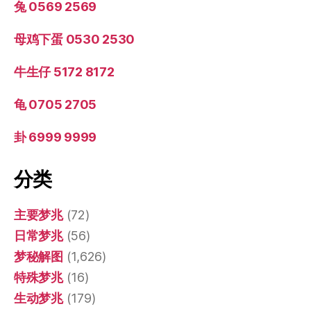
兔 0569 2569
母鸡下蛋 0530 2530
牛生仔 5172 8172
龟 0705 2705
卦 6999 9999
分类
主要梦兆
(72)
日常梦兆
(56)
梦秘解图
(1,626)
特殊梦兆
(16)
生动梦兆
(179)