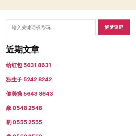
搜
索：
近期文章
给红包 5631 8631
独生子 5242 8242
健美操 5643 8643
象 0548 2548
豹 0555 2555