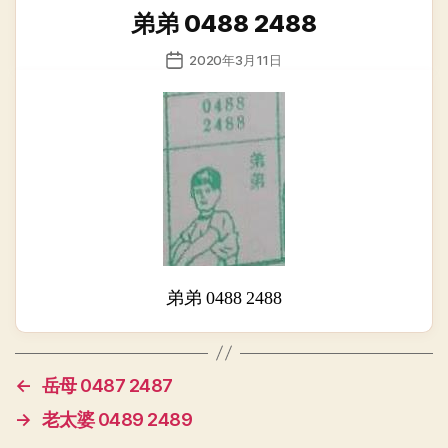
类
弟弟 0488 2488
发
2020年3月11日
布
日
期
弟弟 0488 2488
←
岳母 0487 2487
→
老太婆 0489 2489