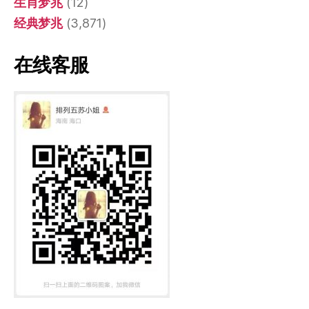
生肖梦兆
(12)
经典梦兆
(3,871)
在线客服