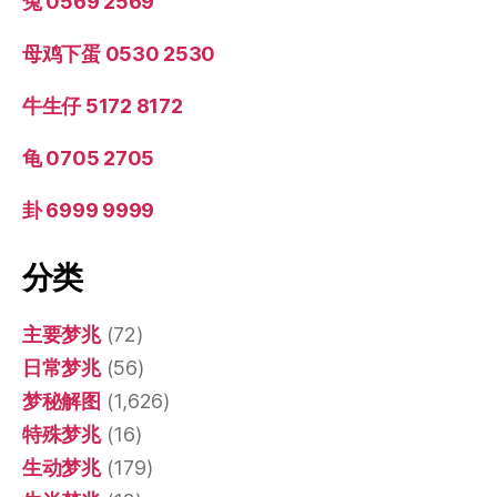
兔 0569 2569
母鸡下蛋 0530 2530
牛生仔 5172 8172
龟 0705 2705
卦 6999 9999
分类
主要梦兆
(72)
日常梦兆
(56)
梦秘解图
(1,626)
特殊梦兆
(16)
生动梦兆
(179)