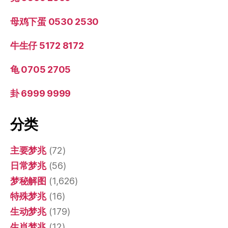
母鸡下蛋 0530 2530
牛生仔 5172 8172
龟 0705 2705
卦 6999 9999
分类
主要梦兆
(72)
日常梦兆
(56)
梦秘解图
(1,626)
特殊梦兆
(16)
生动梦兆
(179)
生肖梦兆
(12)