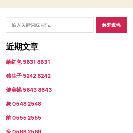
搜
索：
近期文章
给红包 5631 8631
独生子 5242 8242
健美操 5643 8643
象 0548 2548
豹 0555 2555
兔 0569 2569