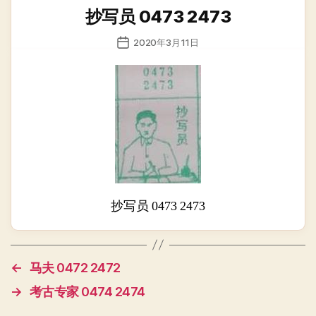
类
抄写员 0473 2473
发
2020年3月11日
布
日
期
抄写员 0473 2473
←
马夫 0472 2472
→
考古专家 0474 2474