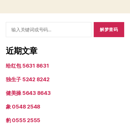
搜
索：
近期文章
给红包 5631 8631
独生子 5242 8242
健美操 5643 8643
象 0548 2548
豹 0555 2555