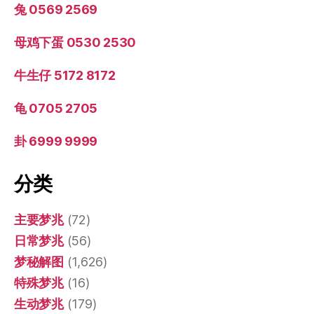
兔 0569 2569
母鸡下蛋 0530 2530
牛生仔 5172 8172
龟 0705 2705
卦 6999 9999
分类
主要梦兆
(72)
日常梦兆
(56)
梦秘解图
(1,626)
特殊梦兆
(16)
生动梦兆
(179)