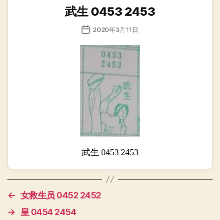
类
武生 0453 2453
发
2020年3月11日
布
日
期
武生 0453 2453
←
女救生员 0452 2452
→
皇 0454 2454