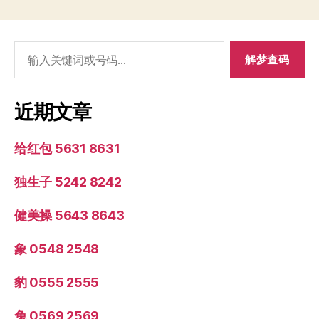
搜
索：
近期文章
给红包 5631 8631
独生子 5242 8242
健美操 5643 8643
象 0548 2548
豹 0555 2555
兔 0569 2569