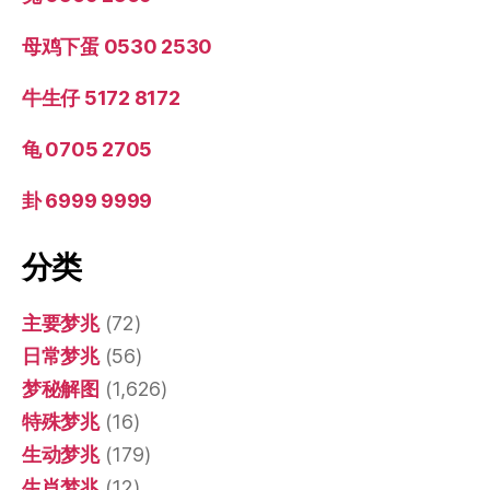
母鸡下蛋 0530 2530
牛生仔 5172 8172
龟 0705 2705
卦 6999 9999
分类
主要梦兆
(72)
日常梦兆
(56)
梦秘解图
(1,626)
特殊梦兆
(16)
生动梦兆
(179)
生肖梦兆
(12)