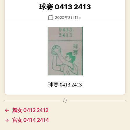
类
球赛 0413 2413
发
2020年3月11日
布
日
期
球赛 0413 2413
←
舞女 0412 2412
→
宫女 0414 2414