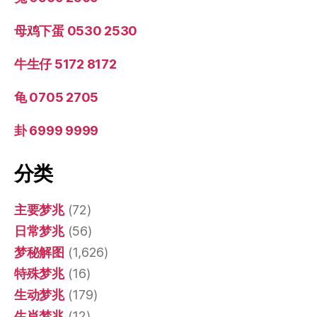
母鸡下蛋 0530 2530
牛生仔 5172 8172
龟 0705 2705
卦 6999 9999
分类
主要梦兆
(72)
日常梦兆
(56)
梦秘解图
(1,626)
特殊梦兆
(16)
生动梦兆
(179)
生肖梦兆
(12)