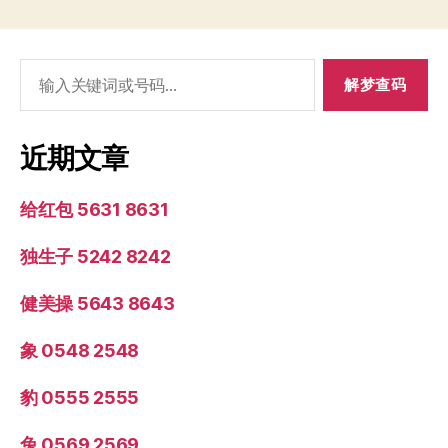
搜
索：
近期文章
给红包 5631 8631
独生子 5242 8242
健美操 5643 8643
象 0548 2548
豹 0555 2555
兔 0569 2569