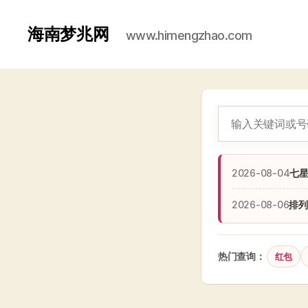
海南梦兆网
www.himengzhao.com
2026-08-04
七
2026-08-06
排列
热门查询：
红包