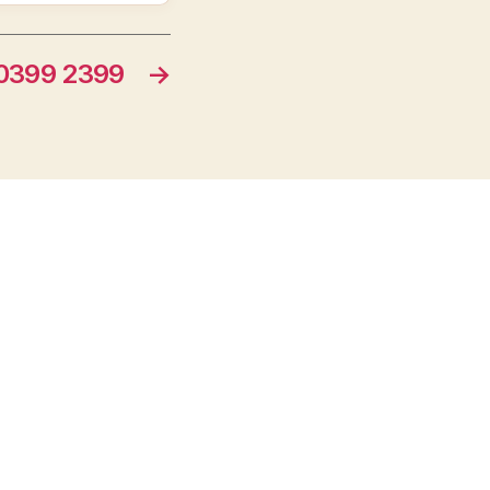
399 2399
→