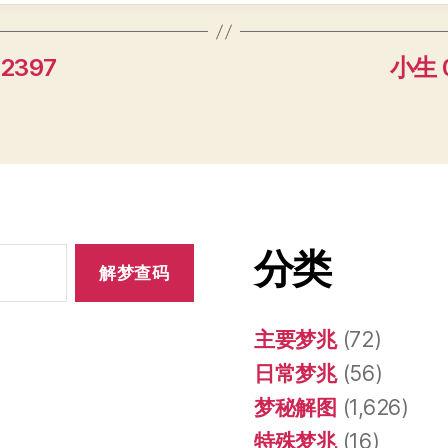
2397
小生 0
分类
主要梦兆
(72)
日常梦兆
(56)
梦秘解图
(1,626)
特殊梦兆
(16)