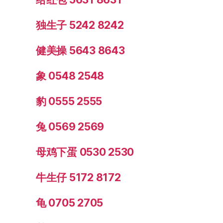
独生子 5242 8242
健美操 5643 8643
象 0548 2548
豹 0555 2555
兔 0569 2569
母鸡下蛋 0530 2530
牛生仔 5172 8172
龟 0705 2705