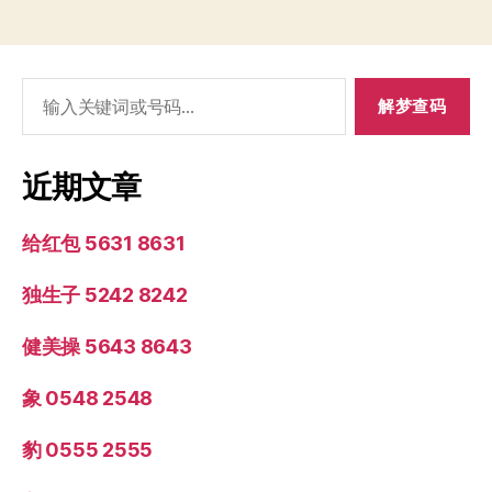
搜
索：
近期文章
给红包 5631 8631
独生子 5242 8242
健美操 5643 8643
象 0548 2548
豹 0555 2555