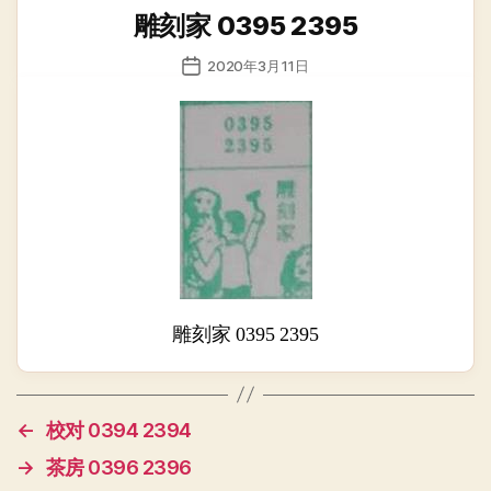
类
雕刻家 0395 2395
发
2020年3月11日
布
日
期
雕刻家 0395 2395
←
校对 0394 2394
→
茶房 0396 2396