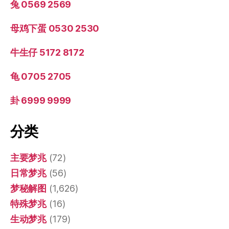
兔 0569 2569
母鸡下蛋 0530 2530
牛生仔 5172 8172
龟 0705 2705
卦 6999 9999
分类
主要梦兆
(72)
日常梦兆
(56)
梦秘解图
(1,626)
特殊梦兆
(16)
生动梦兆
(179)