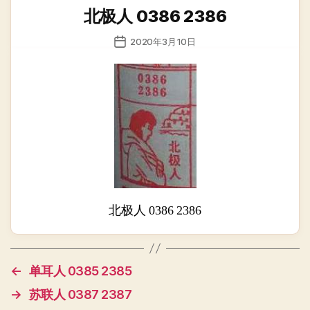
类
北极人 0386 2386
发
2020年3月10日
布
日
期
北极人 0386 2386
←
单耳人 0385 2385
→
苏联人 0387 2387