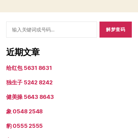
搜
索：
近期文章
给红包 5631 8631
独生子 5242 8242
健美操 5643 8643
象 0548 2548
豹 0555 2555