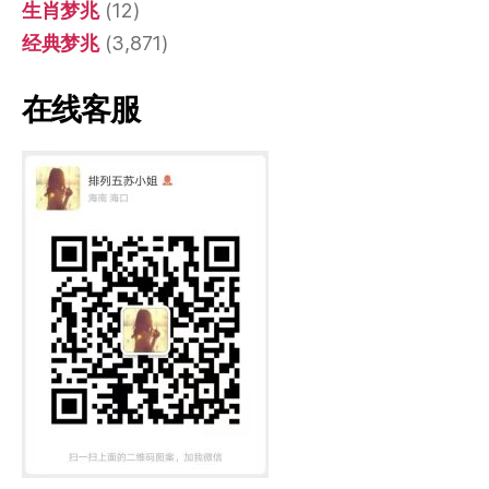
生肖梦兆
(12)
经典梦兆
(3,871)
在线客服