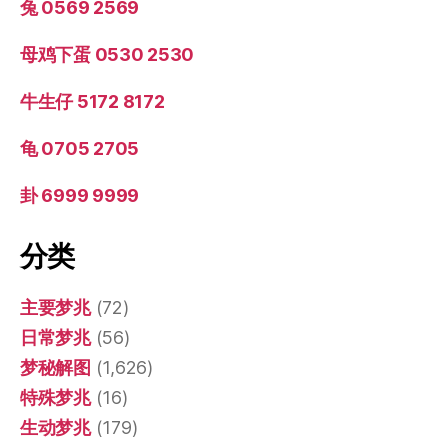
兔 0569 2569
母鸡下蛋 0530 2530
牛生仔 5172 8172
龟 0705 2705
卦 6999 9999
分类
主要梦兆
(72)
日常梦兆
(56)
梦秘解图
(1,626)
特殊梦兆
(16)
生动梦兆
(179)