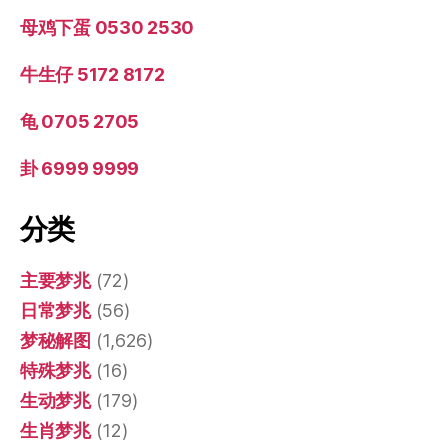
母鸡下蛋 0530 2530
牛生仔 5172 8172
龟 0705 2705
卦 6999 9999
分类
主要梦兆
(72)
日常梦兆
(56)
梦秘解图
(1,626)
特殊梦兆
(16)
生动梦兆
(179)
生肖梦兆
(12)