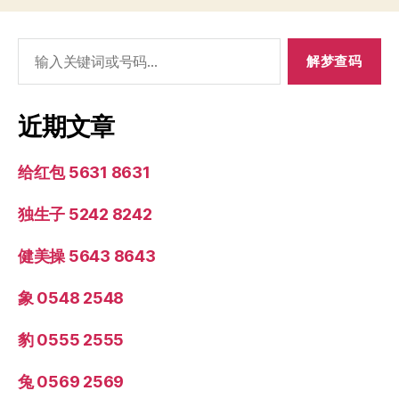
搜
索：
近期文章
给红包 5631 8631
独生子 5242 8242
健美操 5643 8643
象 0548 2548
豹 0555 2555
兔 0569 2569