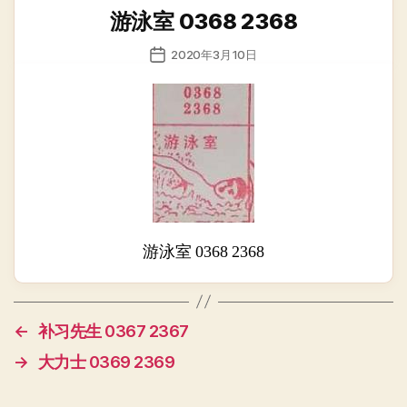
类
游泳室 0368 2368
发
2020年3月10日
布
日
期
游泳室 0368 2368
←
补习先生 0367 2367
→
大力士 0369 2369