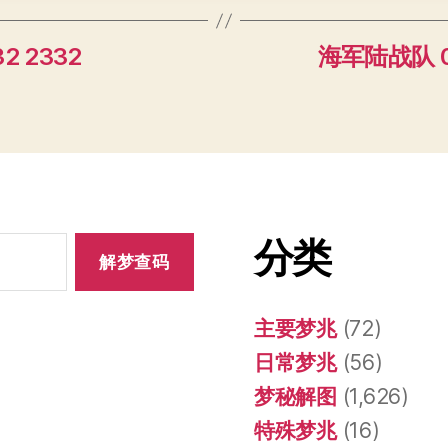
2 2332
海军陆战队 03
分类
主要梦兆
(72)
日常梦兆
(56)
梦秘解图
(1,626)
特殊梦兆
(16)