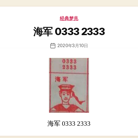
分
经典梦兆
类
海军 0333 2333
2020年3月10日
发
布
日
期
海军 0333 2333