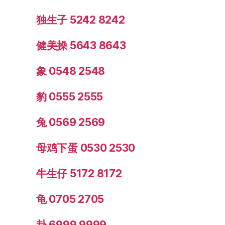
独生子 5242 8242
健美操 5643 8643
象 0548 2548
豹 0555 2555
兔 0569 2569
母鸡下蛋 0530 2530
牛生仔 5172 8172
龟 0705 2705
卦 6999 9999