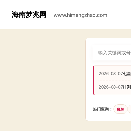
海南梦兆网
www.himengzhao.com
2026-08-07
七星
2026-08-07
排列
热门查询：
红包