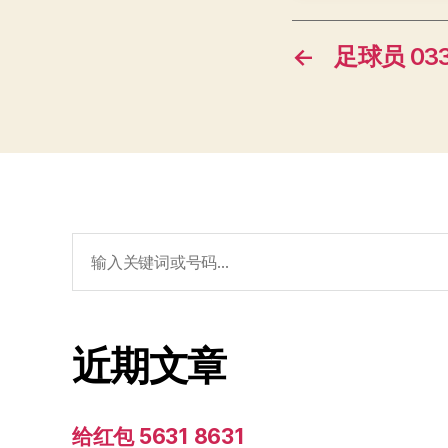
←
足球员 033
搜
索：
近期文章
给红包 5631 8631