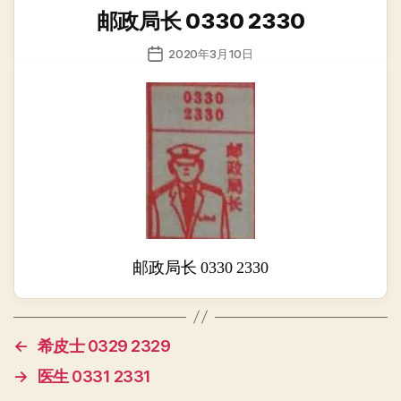
类
邮政局长 0330 2330
发
2020年3月10日
布
日
期
邮政局长 0330 2330
←
希皮士 0329 2329
→
医生 0331 2331