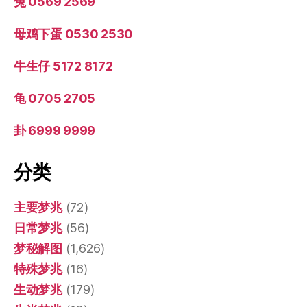
兔 0569 2569
母鸡下蛋 0530 2530
牛生仔 5172 8172
龟 0705 2705
卦 6999 9999
分类
主要梦兆
(72)
日常梦兆
(56)
梦秘解图
(1,626)
特殊梦兆
(16)
生动梦兆
(179)