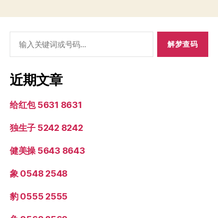
搜
索：
近期文章
给红包 5631 8631
独生子 5242 8242
健美操 5643 8643
象 0548 2548
豹 0555 2555