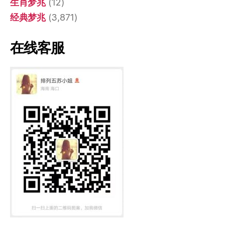
生肖梦兆
(12)
经典梦兆
(3,871)
在线客服