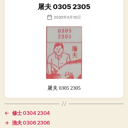
类
屠夫 0305 2305
发
2020年3月10日
布
日
期
屠夫 0305 2305
←
修士 0304 2304
→
渔夫 0306 2306