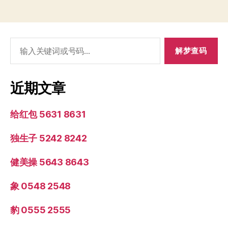
搜
索：
近期文章
给红包 5631 8631
独生子 5242 8242
健美操 5643 8643
象 0548 2548
豹 0555 2555