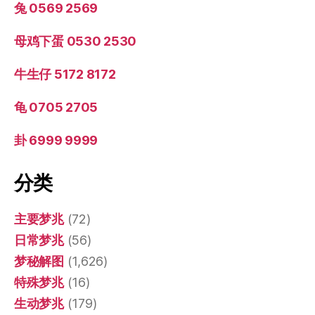
兔 0569 2569
母鸡下蛋 0530 2530
牛生仔 5172 8172
龟 0705 2705
卦 6999 9999
分类
主要梦兆
(72)
日常梦兆
(56)
梦秘解图
(1,626)
特殊梦兆
(16)
生动梦兆
(179)