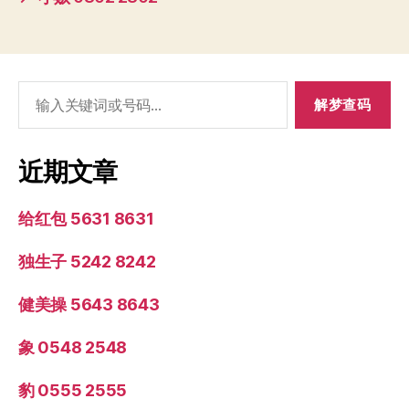
搜
索：
近期文章
给红包 5631 8631
独生子 5242 8242
健美操 5643 8643
象 0548 2548
豹 0555 2555