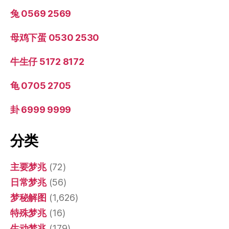
兔 0569 2569
母鸡下蛋 0530 2530
牛生仔 5172 8172
龟 0705 2705
卦 6999 9999
分类
主要梦兆
(72)
日常梦兆
(56)
梦秘解图
(1,626)
特殊梦兆
(16)
生动梦兆
(179)