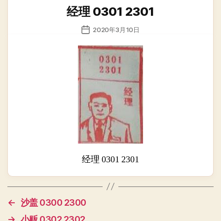
类
经理 0301 2301
发
2020年3月10日
布
日
期
经理 0301 2301
←
沙盖 0300 2300
→
小贩 0302 2302