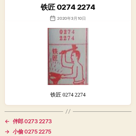
类
铁匠 0274 2274
发
2020年3月10日
布
日
期
铁匠 0274 2274
←
伴郎 0273 2273
→
小偷 0275 2275