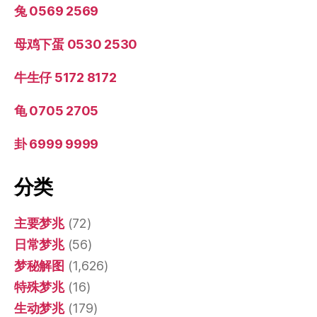
兔 0569 2569
母鸡下蛋 0530 2530
牛生仔 5172 8172
龟 0705 2705
卦 6999 9999
分类
主要梦兆
(72)
日常梦兆
(56)
梦秘解图
(1,626)
特殊梦兆
(16)
生动梦兆
(179)