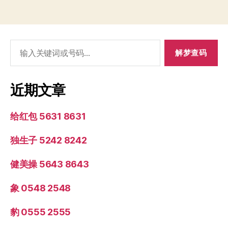
搜
索：
近期文章
给红包 5631 8631
独生子 5242 8242
健美操 5643 8643
象 0548 2548
豹 0555 2555