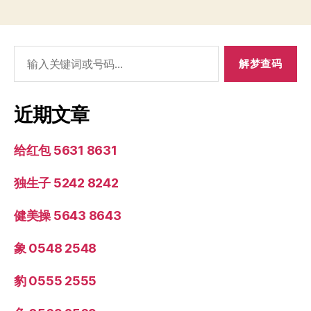
搜
索：
近期文章
给红包 5631 8631
独生子 5242 8242
健美操 5643 8643
象 0548 2548
豹 0555 2555