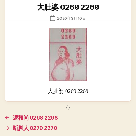
类
大肚婆 0269 2269
发
2020年3月10日
布
日
期
大肚婆 0269 2269
←
逻和尚 0268 2268
→
断脚人 0270 2270