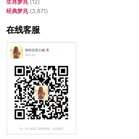
生肖梦兆
(12)
经典梦兆
(3,871)
在线客服