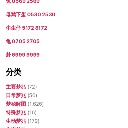
兔 0569 2569
母鸡下蛋 0530 2530
牛生仔 5172 8172
龟 0705 2705
卦 6999 9999
分类
主要梦兆
(72)
日常梦兆
(56)
梦秘解图
(1,626)
特殊梦兆
(16)
生动梦兆
(179)