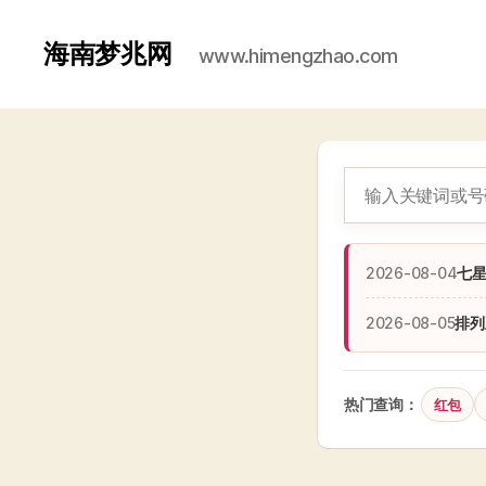
海南梦兆网
www.himengzhao.com
2026-08-04
七
2026-08-05
排列
热门查询：
红包