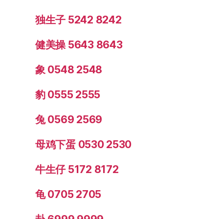
独生子 5242 8242
健美操 5643 8643
象 0548 2548
豹 0555 2555
兔 0569 2569
母鸡下蛋 0530 2530
牛生仔 5172 8172
龟 0705 2705