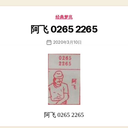
分
经典梦兆
类
阿飞 0265 2265
2020年3月10日
发
布
日
期
阿飞 0265 2265