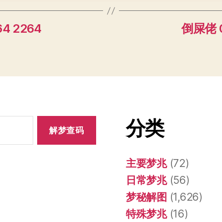
4 2264
倒屎佬 0
分类
主要梦兆
(72)
日常梦兆
(56)
梦秘解图
(1,626)
特殊梦兆
(16)