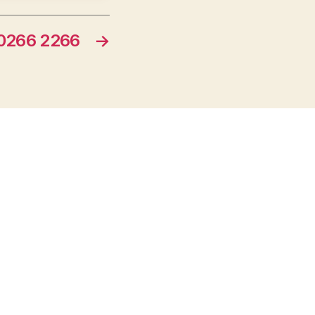
266 2266
→